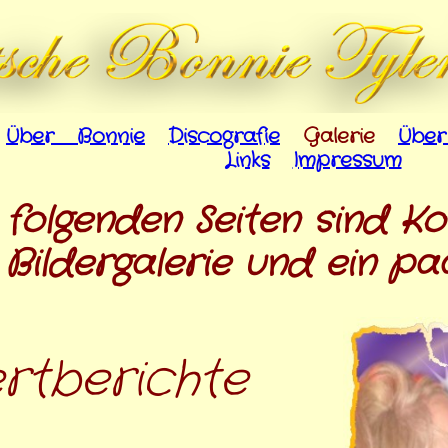
Über Bonnie
Discografie
Galerie
Übe
Links
Impressum
folgenden Seiten sind K
 Bildergalerie und ein pa
rtberichte