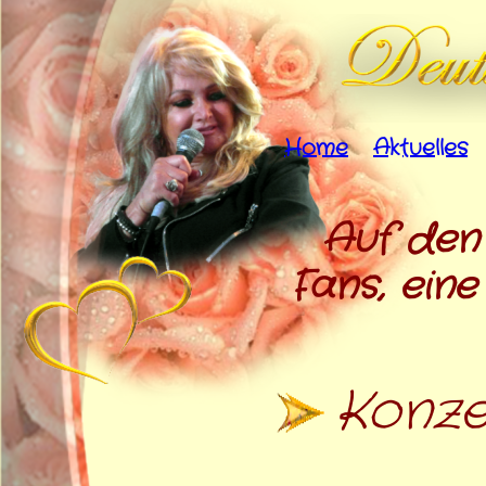
Home
Aktuelles
Auf den 
Fans, eine
Konze