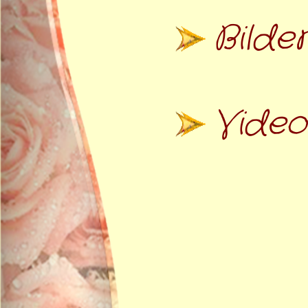
Bilde
Video