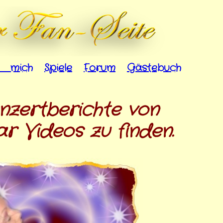
r mich
Spiele
Forum
Gästebuch
onzertberichte von
ar Videos zu finden.